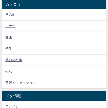
カテゴリー
その他
マナー
健康
子供
季節の行事
生活
美容とファッション
メタ情報
ログイン