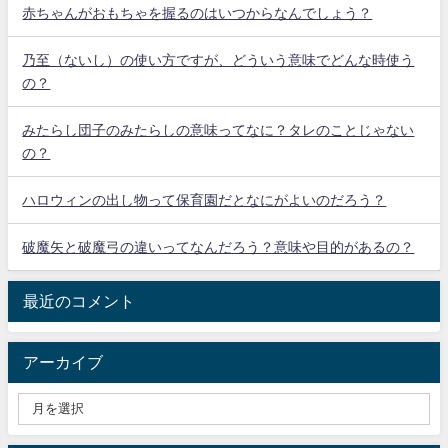
赤ちゃんがおもちゃを握るのはいつからなんでしょう？
乃至（ないし）の使い方ですが、どういう意味でどんな時使う
の？
みたらし団子のみたらしの意味ってなに？タレのことじゃない
の？
ハロウィンの出し物って保育園だとなにがよいのだろう？
破魔矢と破魔弓の違いってなんだろう？意味や目的があるの？
最近のコメント
アーカイブ