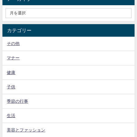
カテゴリー
その他
マナー
健康
子供
季節の行事
生活
美容とファッション