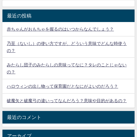
最近の投稿
赤ちゃんがおもちゃを握るのはいつからなんでしょう？
乃至（ないし）の使い方ですが、どういう意味でどんな時使う
の？
みたらし団子のみたらしの意味ってなに？タレのことじゃない
の？
ハロウィンの出し物って保育園だとなにがよいのだろう？
破魔矢と破魔弓の違いってなんだろう？意味や目的があるの？
最近のコメント
アーカイブ