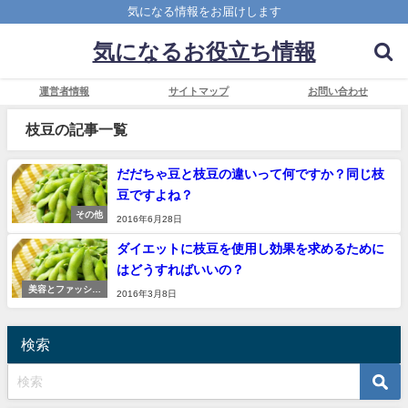
気になる情報をお届けします
気になるお役立ち情報
運営者情報
サイトマップ
お問い合わせ
枝豆の記事一覧
だだちゃ豆と枝豆の違いって何ですか？同じ枝
豆ですよね？
その他
2016年6月28日
ダイエットに枝豆を使用し効果を求めるために
はどうすればいいの？
美容とファッショ
2016年3月8日
ン
検索