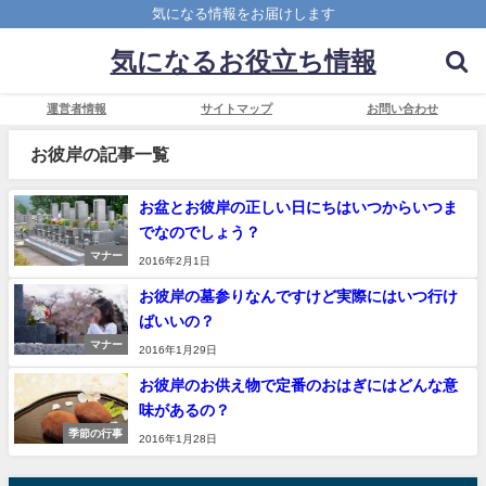
気になる情報をお届けします
気になるお役立ち情報
運営者情報
サイトマップ
お問い合わせ
お彼岸の記事一覧
お盆とお彼岸の正しい日にちはいつからいつま
でなのでしょう？
マナー
2016年2月1日
お彼岸の墓参りなんですけど実際にはいつ行け
ばいいの？
マナー
2016年1月29日
お彼岸のお供え物で定番のおはぎにはどんな意
味があるの？
季節の行事
2016年1月28日