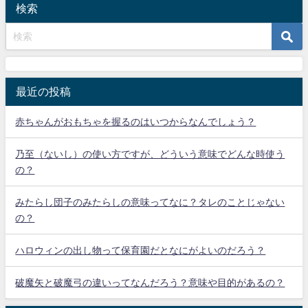
検索
最近の投稿
赤ちゃんがおもちゃを握るのはいつからなんでしょう？
乃至（ないし）の使い方ですが、どういう意味でどんな時使う
の？
みたらし団子のみたらしの意味ってなに？タレのことじゃない
の？
ハロウィンの出し物って保育園だとなにがよいのだろう？
破魔矢と破魔弓の違いってなんだろう？意味や目的があるの？