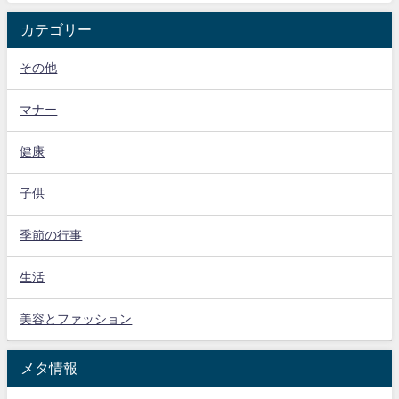
カテゴリー
その他
マナー
健康
子供
季節の行事
生活
美容とファッション
メタ情報