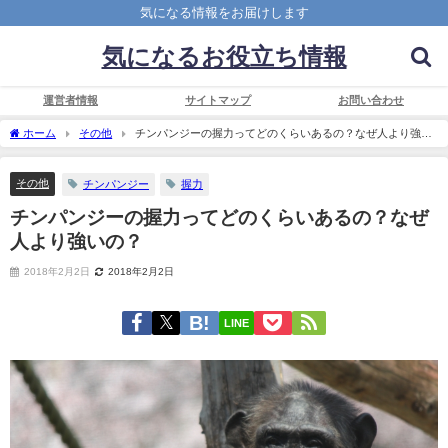
気になる情報をお届けします
気になるお役立ち情報
運営者情報
サイトマップ
お問い合わせ
ホーム
その他
チンパンジーの握力ってどのくらいあるの？なぜ人より強い
の？
その他
チンパンジー
握力
チンパンジーの握力ってどのくらいあるの？なぜ
人より強いの？
2018年2月2日
2018年2月2日
LINE