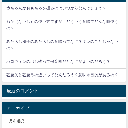
赤ちゃんがおもちゃを握るのはいつからなんでしょう？
乃至（ないし）の使い方ですが、どういう意味でどんな時使う
の？
みたらし団子のみたらしの意味ってなに？タレのことじゃない
の？
ハロウィンの出し物って保育園だとなにがよいのだろう？
破魔矢と破魔弓の違いってなんだろう？意味や目的があるの？
最近のコメント
アーカイブ