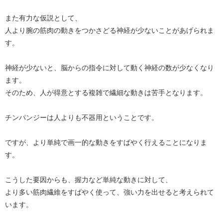
また有力な仮説として、
人より腕の筋肉の動きをつかさどる神経が少ないことがあげられま
す。
神経が少ないと、脳からの指令に対して動く神経の数が少なくなり
ます。
そのため、人が得意とする複雑で繊細な動きは苦手となります。
チンパンジーは人よりも不器用ということです。
ですが、より単純で画一的な動きをすばやく行えることになりま
す。
こうした要因からも、握力など単純な動きに対して、
より多い筋肉繊維をすばやく使って、強い力を出せると考えられて
います。