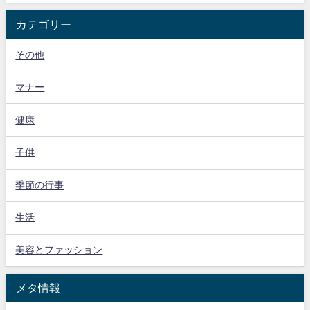
カテゴリー
その他
マナー
健康
子供
季節の行事
生活
美容とファッション
メタ情報