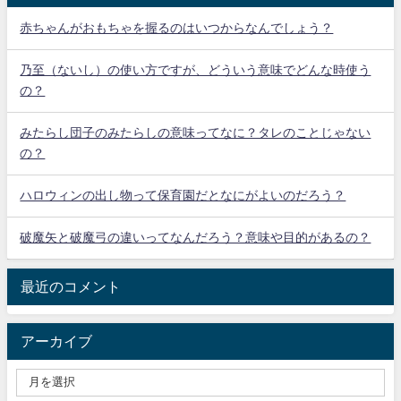
赤ちゃんがおもちゃを握るのはいつからなんでしょう？
乃至（ないし）の使い方ですが、どういう意味でどんな時使う
の？
みたらし団子のみたらしの意味ってなに？タレのことじゃない
の？
ハロウィンの出し物って保育園だとなにがよいのだろう？
破魔矢と破魔弓の違いってなんだろう？意味や目的があるの？
最近のコメント
アーカイブ