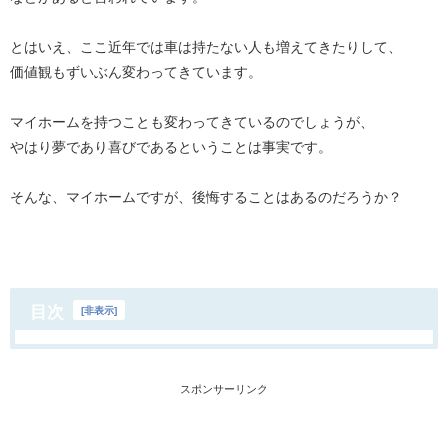
とはいえ、ここ近年では車は持たない人も増えてきたりして、
価値観もずいぶん変わってきています。
マイホームを持つことも変わってきているのでしょうが、
やはり夢であり喜びであるということは事実です。
そんな、マイホームですが、後悔することはあるのだろうか？
目次
[
非表示
]
スポンサーリンク