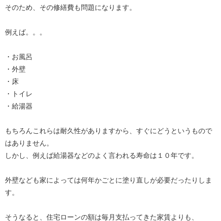
そのため、その修繕費も問題になります。
例えば。。。
・お風呂
・外壁
・床
・トイレ
・給湯器
もちろんこれらは耐久性がありますから、すぐにどうというもので
はありません。
しかし、例えば給湯器などのよく言われる寿命は１０年です。
外壁なども家によっては何年かごとに塗り直しが必要だったりしま
す。
そうなると、住宅ローンの額は毎月支払ってきた家賃よりも、