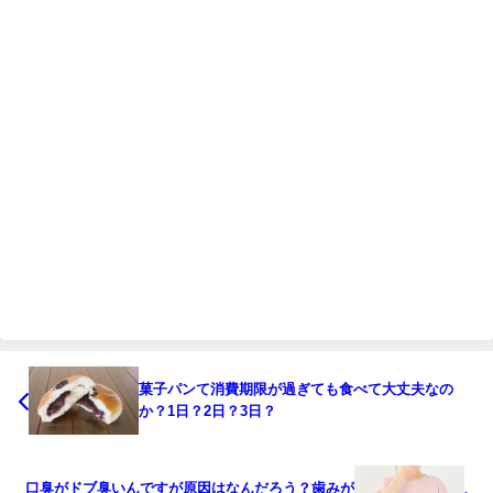
菓子パンて消費期限が過ぎても食べて大丈夫なの
か？1日？2日？3日？
口臭がドブ臭いんですが原因はなんだろう？歯みが