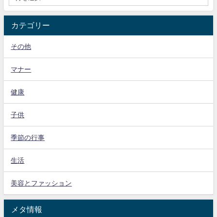
カテゴリー
その他
マナー
健康
子供
季節の行事
生活
美容とファッション
メタ情報