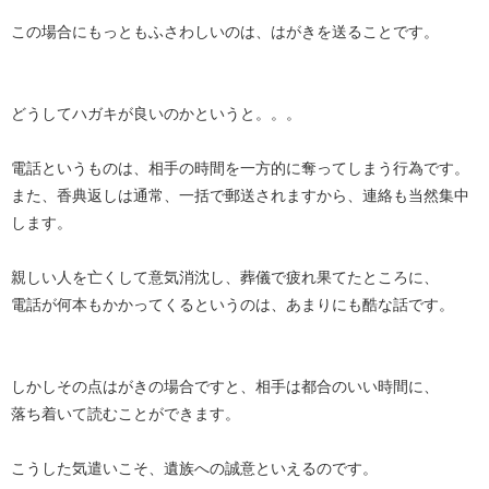
この場合にもっともふさわしいのは、はがきを送ることです。
どうしてハガキが良いのかというと。。。
電話というものは、相手の時間を一方的に奪ってしまう行為です。
また、香典返しは通常、一括で郵送されますから、連絡も当然集中
します。
親しい人を亡くして意気消沈し、葬儀で疲れ果てたところに、
電話が何本もかかってくるというのは、あまりにも酷な話です。
しかしその点はがきの場合ですと、相手は都合のいい時間に、
落ち着いて読むことができます。
こうした気遣いこそ、遺族への誠意といえるのです。