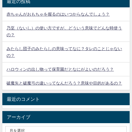
最近の投稿
赤ちゃんがおもちゃを握るのはいつからなんでしょう？
乃至（ないし）の使い方ですが、どういう意味でどんな時使う
の？
みたらし団子のみたらしの意味ってなに？タレのことじゃない
の？
ハロウィンの出し物って保育園だとなにがよいのだろう？
破魔矢と破魔弓の違いってなんだろう？意味や目的があるの？
最近のコメント
アーカイブ