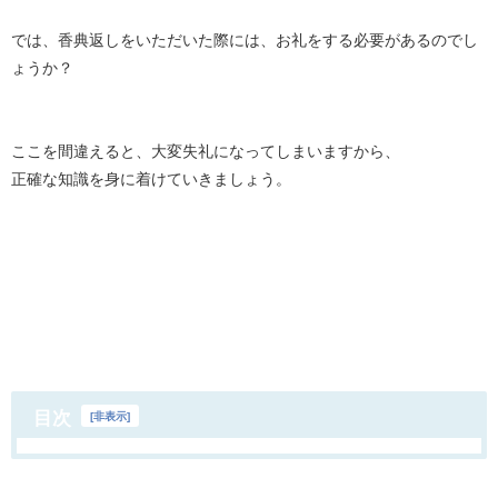
では、香典返しをいただいた際には、お礼をする必要があるのでし
ょうか？
ここを間違えると、大変失礼になってしまいますから、
正確な知識を身に着けていきましょう。
目次
[
非表示
]