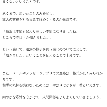
良くないということです。
あくまで、届いたことのみを記し、
故人の冥福を祈る言葉で締めくくるのが最適です。
「最近は季節も変わり涼しい季節になりましたね。
ところで昨日○○が届きました。」
という感じで、遺族の様子を伺う感じのついでにとして、
「届きました」ということを伝えることで十分です。
また、メールやメッセージアプリでの連絡は、格式が低くみられが
ちです。
相手の気持を損ねないためには、やはりはがきが一番といえます。
細やかな応対を心がけて、人間関係をよりよくしていきましょう。