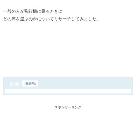
一般の人が飛行機に乗るときに
どの席を選ぶのかについてリサーチしてみました。
目次
[
非表示
]
スポンサーリンク