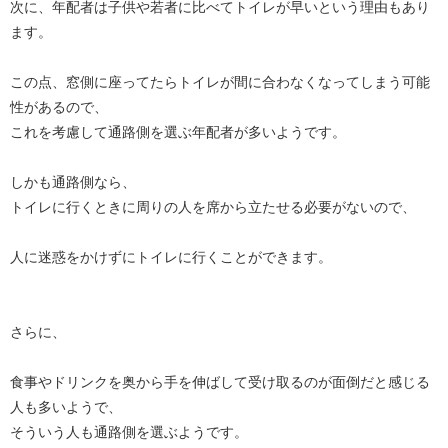
次に、年配者は子供や若者に比べてトイレが早いという理由もあり
ます。
この点、窓側に座ってたらトイレが間に合わなくなってしまう可能
性があるので、
これを考慮して通路側を選ぶ年配者が多いようです。
しかも通路側なら、
トイレに行くときに周りの人を席から立たせる必要がないので、
人に迷惑をかけずにトイレに行くことができます。
さらに、
食事やドリンクを奥から手を伸ばして受け取るのが面倒だと感じる
人も多いようで、
そういう人も通路側を選ぶようです。