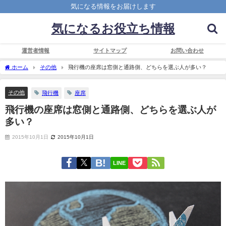
気になる情報をお届けします
気になるお役立ち情報
運営者情報
サイトマップ
お問い合わせ
ホーム
その他
飛行機の座席は窓側と通路側、どちらを選ぶ人が多い？
その他
飛行機
座席
飛行機の座席は窓側と通路側、どちらを選ぶ人が
多い？
2015年10月1日
2015年10月1日
LINE