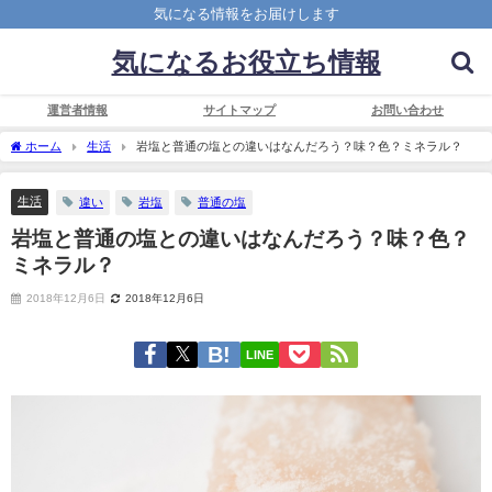
気になる情報をお届けします
気になるお役立ち情報
運営者情報
サイトマップ
お問い合わせ
ホーム
生活
岩塩と普通の塩との違いはなんだろう？味？色？ミネラル？
生活
違い
岩塩
普通の塩
岩塩と普通の塩との違いはなんだろう？味？色？
ミネラル？
2018年12月6日
2018年12月6日
LINE