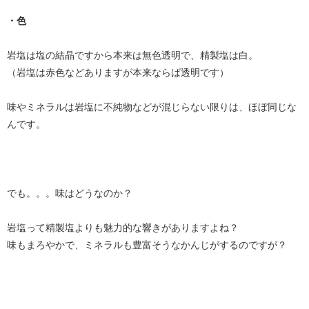
・色
岩塩は塩の結晶ですから本来は無色透明で、精製塩は白。
（岩塩は赤色などありますが本来ならば透明です）
味やミネラルは岩塩に不純物などが混じらない限りは、ほぼ同じな
んです。
でも。。。味はどうなのか？
岩塩って精製塩よりも魅力的な響きがありますよね？
味もまろやかで、ミネラルも豊富そうなかんじがするのですが？