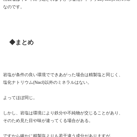
なのです。
◆まとめ
岩塩が条件の良い環境でできあがった場合は精製塩と同じく、
塩化ナトリウム(Nacl)以外のミネラルはない。
よってほぼ同じ。
しかし、岩塩は環境により鉄分や不純物が交じることがあり、
そのため見た目や味が違ってくる場合がある。
ですから確かに精製塩よりも若干違う成分がありますが、