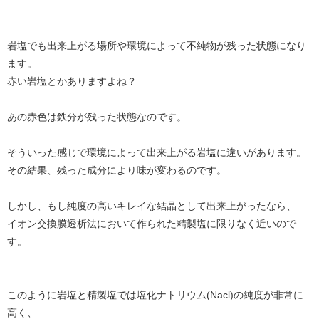
岩塩でも出来上がる場所や環境によって不純物が残った状態になり
ます。
赤い岩塩とかありますよね？
あの赤色は鉄分が残った状態なのです。
そういった感じで環境によって出来上がる岩塩に違いがあります。
その結果、残った成分により味が変わるのです。
しかし、もし純度の高いキレイな結晶として出来上がったなら、
イオン交換膜透析法において作られた精製塩に限りなく近いので
す。
このように岩塩と精製塩では塩化ナトリウム(Nacl)の純度が非常に
高く、