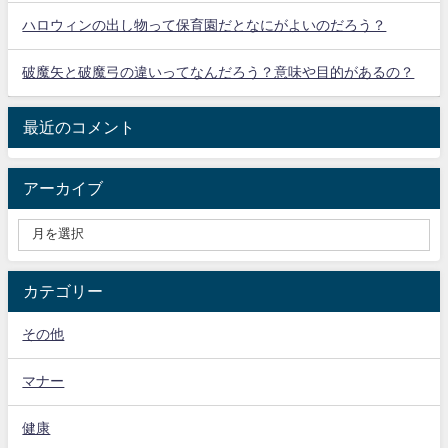
ハロウィンの出し物って保育園だとなにがよいのだろう？
破魔矢と破魔弓の違いってなんだろう？意味や目的があるの？
最近のコメント
アーカイブ
カテゴリー
その他
マナー
健康