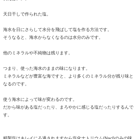
天日干しで作られた塩。
海水を日にさらして水分を飛ばして塩を作る方法です。
そうなると、海水からなくなるのは水分のみです。
他のミネラルや不純物は残ります。
つまり、使った海水のままの味になります。
ミネラルなどが豊富な海ですと、より多くのミネラル分が残り味と
なるのです。
使う海水によって味が変わるのです。
だから味がある塩だったり、まろやかに感じる塩だったりするんで
す。
精製塩はキレイにろ過されますから塩化ナトリウム(Nacl)のみの味