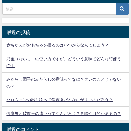
最近の投稿
赤ちゃんがおもちゃを握るのはいつからなんでしょう？
乃至（ないし）の使い方ですが、どういう意味でどんな時使う
の？
みたらし団子のみたらしの意味ってなに？タレのことじゃない
の？
ハロウィンの出し物って保育園だとなにがよいのだろう？
破魔矢と破魔弓の違いってなんだろう？意味や目的があるの？
最近のコメント