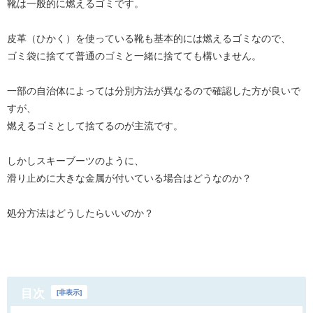
靴は一般的に燃えるゴミです。
皮革（ひかく）を使っている靴も基本的には燃えるゴミなので、
ゴミ袋に捨てて普通のゴミと一緒に捨てても構いません。
一部の自治体によっては分別方法が異なるので確認した方が良いで
すが、
燃えるゴミとして捨てるのが主流です。
しかしスキーブーツのように、
滑り止めに大きな金属が付いている場合はどうなのか？
処分方法はどうしたらいいのか？
目次
[
非表示
]