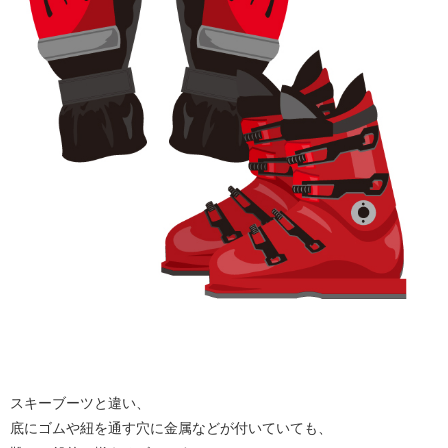
スキーブーツと違い、
底にゴムや紐を通す穴に金属などが付いていても、