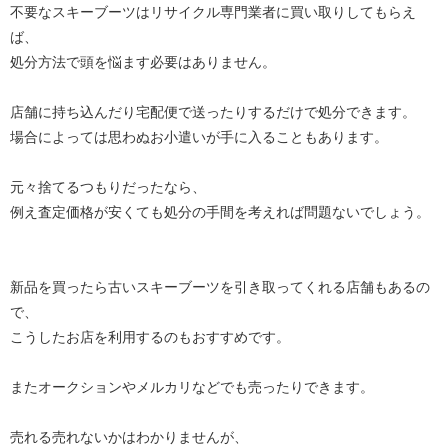
不要なスキーブーツはリサイクル専門業者に買い取りしてもらえ
ば、
処分方法で頭を悩ます必要はありません。
店舗に持ち込んだり宅配便で送ったりするだけで処分できます。
場合によっては思わぬお小遣いが手に入ることもあります。
元々捨てるつもりだったなら、
例え査定価格が安くても処分の手間を考えれば問題ないでしょう。
新品を買ったら古いスキーブーツを引き取ってくれる店舗もあるの
で、
こうしたお店を利用するのもおすすめです。
またオークションやメルカリなどでも売ったりできます。
売れる売れないかはわかりませんが、