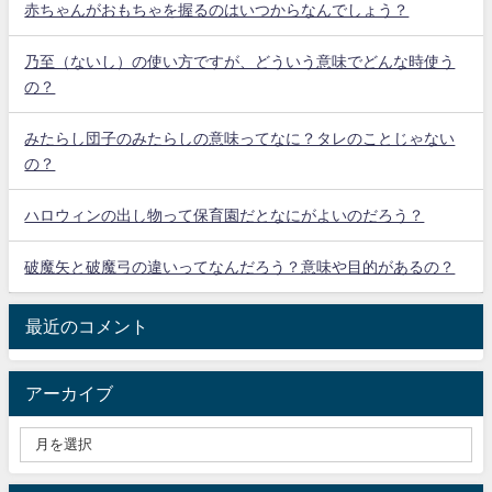
赤ちゃんがおもちゃを握るのはいつからなんでしょう？
乃至（ないし）の使い方ですが、どういう意味でどんな時使う
の？
みたらし団子のみたらしの意味ってなに？タレのことじゃない
の？
ハロウィンの出し物って保育園だとなにがよいのだろう？
破魔矢と破魔弓の違いってなんだろう？意味や目的があるの？
最近のコメント
アーカイブ