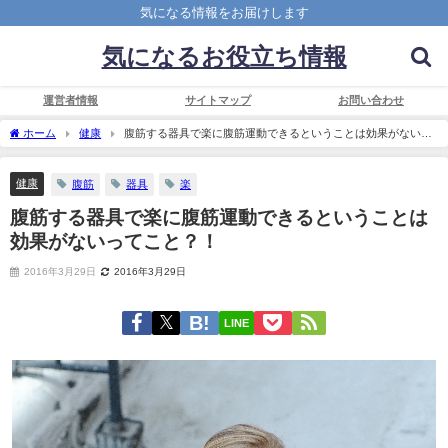
気になる情報をお届けします
気になるお役立ち情報
運営者情報
サイトマップ
お問い合わせ
ホーム
健康
腹筋する器具で楽に腹筋運動できるということは効果がないっ
てこと？！
健康
腹筋
器具
楽
腹筋する器具で楽に腹筋運動できるということは
効果がないってこと？！
2016年3月29日
2016年3月29日
LINE