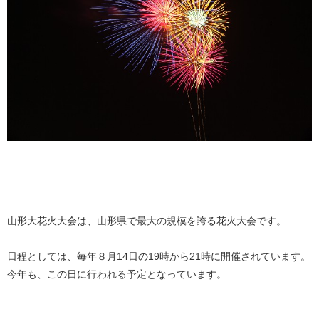
山形大花火大会は、山形県で最大の規模を誇る花火大会です。
日程としては、毎年８月14日の19時から21時に開催されています。
今年も、この日に行われる予定となっています。